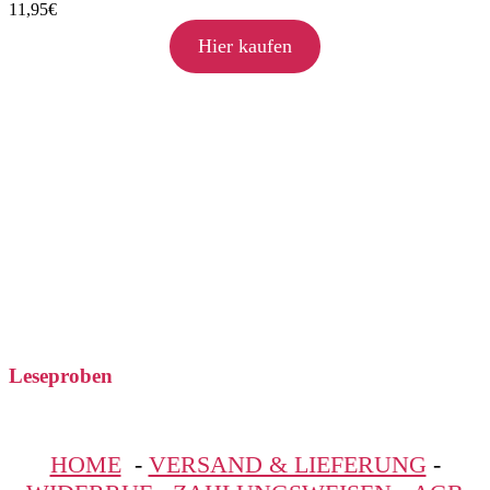
11,95
€
Hier kaufen
Leseproben
HOME
-
VERSAND & LIEFERUNG
-