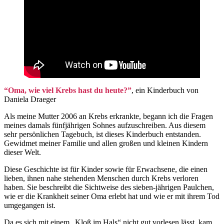
“Oma, wie viel Krebs hast du heute?”
, ein Kinderbuch von
Daniela Draeger
Als meine Mutter 2006 an Krebs erkrankte, begann ich die Fragen
meines damals fünfjährigen Sohnes aufzuschreiben. Aus diesem
sehr persönlichen Tagebuch, ist dieses Kinderbuch entstanden.
Gewidmet meiner Familie und allen großen und kleinen Kindern
dieser Welt.
Diese Geschichte ist für Kinder sowie für Erwachsene, die einen
lieben, ihnen nahe stehenden Menschen durch Krebs verloren
haben. Sie beschreibt die Sichtweise des sieben-jährigen Paulchen,
wie er die Krankheit seiner Oma erlebt hat und wie er mit ihrem Tod
umgegangen ist.
Da es sich mit einem „Kloß im Hals“ nicht gut vorlesen lässt, kam