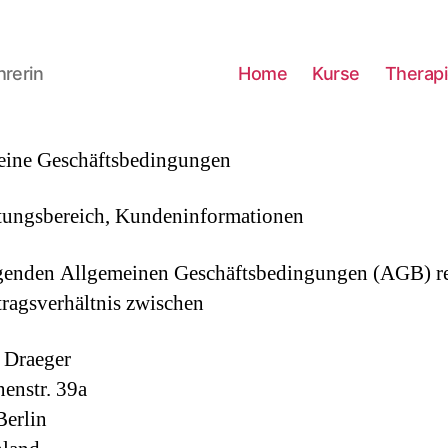
hrerin
Home
Kurse
Therap
eine Geschäftsbedingungen
tungsbereich, Kundeninformationen
genden Allgemeinen Geschäftsbedingungen (AGB) r
tragsverhältnis zwischen
 Draeger
enstr. 39a
erlin