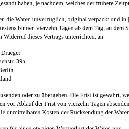
esandt haben, je nachdem, welches der frühere Zeitpu
en die Waren unverzüglich, original verpackt und in
ätestens binnen vierzehn Tagen ab dem Tag, an dem S
n Widerruf dieses Vertrags unterrichten, an
 Draeger
enstr. 39a
erlin
hland
usenden oder zu übergeben. Die Frist ist gewahrt, w
en vor Ablauf der Frist von vierzehn Tagen absenden
die unmittelbaren Kosten der Rücksendung der Waren
sen für einen etwaigen Wertverlust der Waren nur