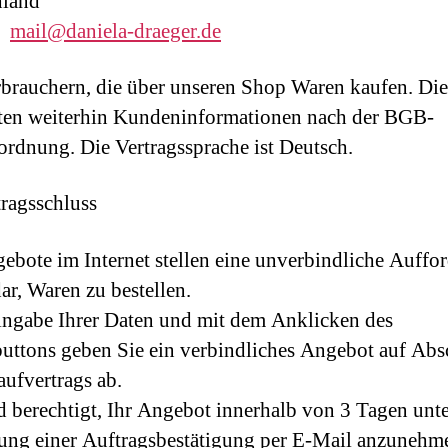
hland
:
mail@daniela-draeger.de
brauchern, die über unseren Shop Waren kaufen. D
ten weiterhin Kundeninformationen nach der BGB-
ordnung. Die Vertragssprache ist Deutsch.
tragsschluss
ebote im Internet stellen eine unverbindliche Auffo
dar, Waren zu bestellen.
ngabe Ihrer Daten und mit dem Anklicken des
buttons geben Sie ein verbindliches Angebot auf Abs
aufvertrags ab.
d berechtigt, Ihr Angebot innerhalb von 3 Tagen unt
ng einer Auftragsbestätigung per E-Mail anzunehm