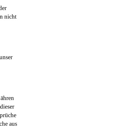
der
n nicht
unser
jähren
dieser
prüche
che aus