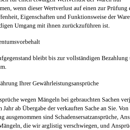
en, wenn dieser Wertverlust auf einen zur Prüfung 
fenheit, Eigenschaften und Funktionsweise der Ware
igen Umgang mit ihnen zurückzuführen ist.
entumsvorbehalt
fgegenstand bleibt bis zur vollständigen Bezahlung 
um.
jährung Ihrer Gewährleistungsansprüche
sprüche wegen Mängeln bei gebrauchten Sachen ver
m Jahr ab Übergabe der verkauften Sache an Sie. Von 
ng ausgenommen sind Schadensersatzansprüche, Ans
ängeln, die wir arglistig verschwiegen, und Ansprü