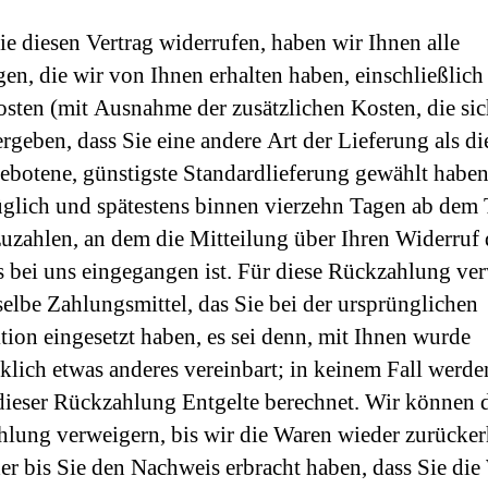
e diesen Vertrag widerrufen, haben wir Ihnen alle
en, die wir von Ihnen erhalten haben, einschließlich
osten (mit Ausnahme der zusätzlichen Kosten, die si
ergeben, dass Sie eine andere Art der Lieferung als d
ebotene, günstigste Standardlieferung gewählt haben
glich und spätestens binnen vierzehn Tagen ab dem
uzahlen, an dem die Mitteilung über Ihren Widerruf 
s bei uns eingegangen ist. Für diese Rückzahlung v
selbe Zahlungsmittel, das Sie bei der ursprünglichen
tion eingesetzt haben, es sei denn, mit Ihnen wurde
klich etwas anderes vereinbart; in keinem Fall werd
ieser Rückzahlung Entgelte berechnet. Wir können 
lung verweigern, bis wir die Waren wieder zurücker
er bis Sie den Nachweis erbracht haben, dass Sie die