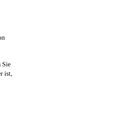
on
 Sie
 ist,