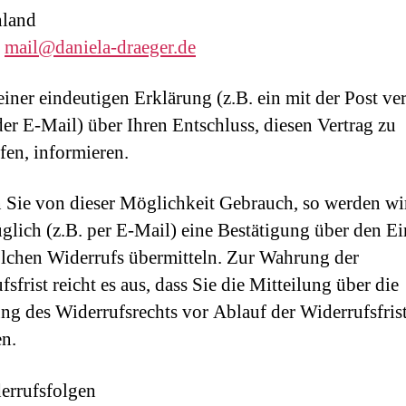
hland
:
mail@daniela-draeger.de
 einer eindeutigen Erklärung (z.B. ein mit der Post ve
der E-Mail) über Ihren Entschluss, diesen Vertrag zu
fen, informieren.
Sie von dieser Möglichkeit Gebrauch, so werden wi
glich (z.B. per E-Mail) eine Bestätigung über den E
olchen Widerrufs übermitteln. Zur Wahrung der
sfrist reicht es aus, dass Sie die Mitteilung über die
g des Widerrufsrechts vor Ablauf der Widerrufsfris
n.
errufsfolgen