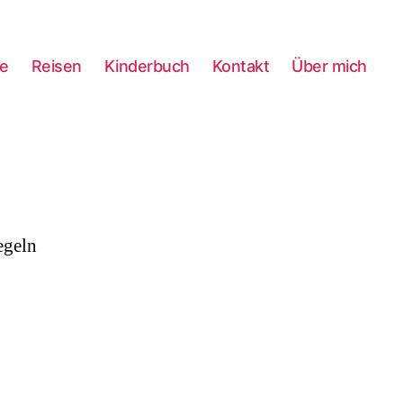
ie
Reisen
Kinderbuch
Kontakt
Über mich
egeln