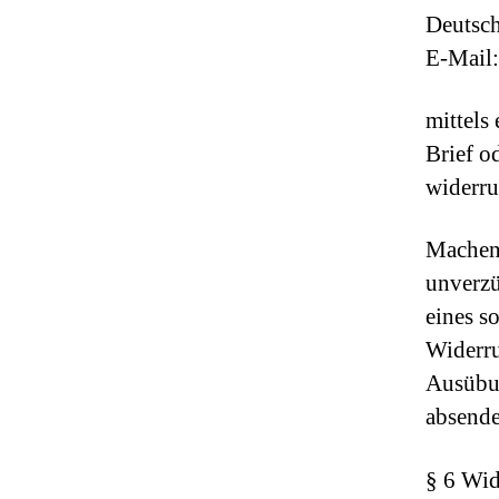
Deutsc
E-Mail
mittels
Brief o
widerru
Machen 
unverzü
eines s
Widerruf
Ausübun
absende
§ 6 Wid