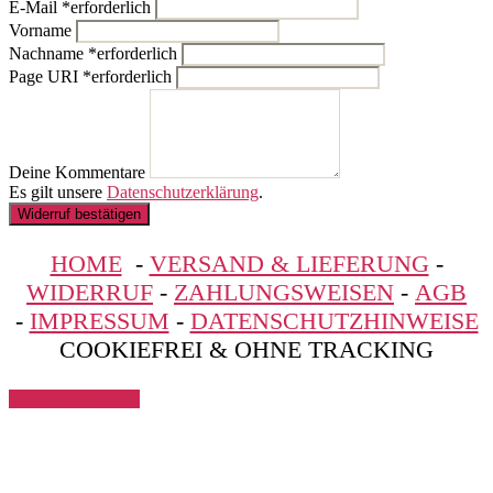
E-Mail
*
erforderlich
Vorname
Nachname
*
erforderlich
Page URI *erforderlich
Deine Kommentare
Es gilt unsere
Datenschutzerklärung
.
Widerruf bestätigen
HOME
-
VERSAND & LIEFERUNG
-
WIDERRUF
-
ZAHLUNGSWEISEN
-
AGB
-
IMPRESSUM
-
DATENSCHUTZHINWEISE
COOKIEFREI & OHNE TRACKING
Vertrag widerrufen