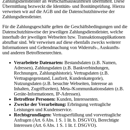
Zahlungsdienstleister an Wirtschaftsauskunfteien übermittelt. Diese
Übermittlung bezweckt die Identitäts- und Bonitätsprüfung. Hierzu
verweisen wir auf die AGB und die Datenschutzhinweise der
Zahlungsdienstleister.
Für die Zahlungsgeschäfte gelten die Geschäftsbedingungen und die
Datenschutzhinweise der jeweiligen Zahlungsdienstleister, welche
innerhalb der jeweiligen Webseiten bzw. Transaktionsapplikationen
abrufbar sind. Wir verweisen auf diese ebenfalls zwecks weiterer
Informationen und Geltendmachung von Widerrufs-, Auskunfts-
und anderen Betroffenenrechten.
Verarbeitete Datenarten:
Bestandsdaten (z.B. Namen,
Adressen), Zahlungsdaten (z.B. Bankverbindungen,
Rechnungen, Zahlungshistorie), Vertragsdaten (z.B.
Vertragsgegenstand, Laufzeit, Kundenkategorie),
Nutzungsdaten (z.B. besuchte Webseiten, Interesse an
Inhalten, Zugriffszeiten), Meta-/Kommunikationsdaten (z.B.
Geräte-Informationen, IP-Adressen).
Betroffene Personen:
Kunden, Interessenten.
Zwecke der Verarbeitung:
Erbringung vertragliche
Leistungen und Kundenservice.
Rechtsgrundlagen:
Vertragserfüllung und vorvertragliche
Anfragen (Art. 6 Abs. 1 S. 1 lit. b. DSGVO), Berechtigte
Interessen (Art. 6 Abs. 1 S. 1 lit. f. DSGVO).