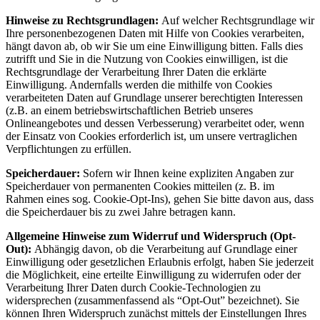
Hinweise zu Rechtsgrundlagen:
Auf welcher Rechtsgrundlage wir
Ihre personenbezogenen Daten mit Hilfe von Cookies verarbeiten,
hängt davon ab, ob wir Sie um eine Einwilligung bitten. Falls dies
zutrifft und Sie in die Nutzung von Cookies einwilligen, ist die
Rechtsgrundlage der Verarbeitung Ihrer Daten die erklärte
Einwilligung. Andernfalls werden die mithilfe von Cookies
verarbeiteten Daten auf Grundlage unserer berechtigten Interessen
(z.B. an einem betriebswirtschaftlichen Betrieb unseres
Onlineangebotes und dessen Verbesserung) verarbeitet oder, wenn
der Einsatz von Cookies erforderlich ist, um unsere vertraglichen
Verpflichtungen zu erfüllen.
Speicherdauer:
Sofern wir Ihnen keine expliziten Angaben zur
Speicherdauer von permanenten Cookies mitteilen (z. B. im
Rahmen eines sog. Cookie-Opt-Ins), gehen Sie bitte davon aus, dass
die Speicherdauer bis zu zwei Jahre betragen kann.
Allgemeine Hinweise zum Widerruf und Widerspruch (Opt-
Out):
Abhängig davon, ob die Verarbeitung auf Grundlage einer
Einwilligung oder gesetzlichen Erlaubnis erfolgt, haben Sie jederzeit
die Möglichkeit, eine erteilte Einwilligung zu widerrufen oder der
Verarbeitung Ihrer Daten durch Cookie-Technologien zu
widersprechen (zusammenfassend als “Opt-Out” bezeichnet). Sie
können Ihren Widerspruch zunächst mittels der Einstellungen Ihres