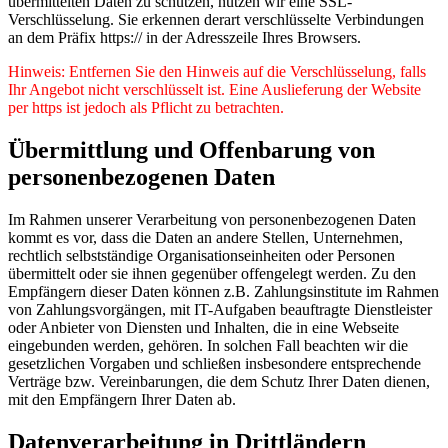
übermittelten Daten zu schützen, nutzen wir eine SSL-
Verschlüsselung. Sie erkennen derart verschlüsselte Verbindungen
an dem Präfix https:// in der Adresszeile Ihres Browsers.
Hinweis: Entfernen Sie den Hinweis auf die Verschlüsselung, falls
Ihr Angebot nicht verschlüsselt ist. Eine Auslieferung der Website
per https ist jedoch als Pflicht zu betrachten.
Übermittlung und Offenbarung von
personenbezogenen Daten
Im Rahmen unserer Verarbeitung von personenbezogenen Daten
kommt es vor, dass die Daten an andere Stellen, Unternehmen,
rechtlich selbstständige Organisationseinheiten oder Personen
übermittelt oder sie ihnen gegenüber offengelegt werden. Zu den
Empfängern dieser Daten können z.B. Zahlungsinstitute im Rahmen
von Zahlungsvorgängen, mit IT-Aufgaben beauftragte Dienstleister
oder Anbieter von Diensten und Inhalten, die in eine Webseite
eingebunden werden, gehören. In solchen Fall beachten wir die
gesetzlichen Vorgaben und schließen insbesondere entsprechende
Verträge bzw. Vereinbarungen, die dem Schutz Ihrer Daten dienen,
mit den Empfängern Ihrer Daten ab.
Datenverarbeitung in Drittländern