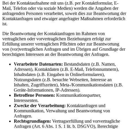
Bei der Kontaktaufnahme mit uns (z.B. per Kontaktformular, E-
Mail, Telefon oder via soziale Medien) werden die Angaben der
anfragenden Personen verarbeitet, soweit dies zur Beantwortung der
Kontaktanfragen und etwaiger angefragter Maßnahmen erforderlich
ist.
Die Beantwortung der Kontaktanfragen im Rahmen von
vertraglichen oder vorvertraglichen Beziehungen erfolgt zur
Erfüllung unserer vertraglichen Pflichten oder zur Beantwortung
von (vor)vertraglichen Anfragen und im Übrigen auf Grundlage der
berechtigten Interessen an der Beantwortung der Anfragen.
Verarbeitete Datenarten:
Bestandsdaten (z.B. Namen,
Adressen), Kontaktdaten (z.B. E-Mail, Telefonnummern),
Inhaltsdaten (z.B. Eingaben in Onlineformularen),
Nutzungsdaten (z.B. besuchte Webseiten, Interesse an
Inhalten, Zugriffszeiten), Meta-/Kommunikationsdaten (z.B.
Geräte-Informationen, IP-Adressen).
Betroffene Personen:
Kommunikationspartner,
Interessenten.
Zwecke der Verarbeitung:
Kontaktanfragen und
Kommunikation, Verwaltung und Beantwortung von
Anfragen.
Rechtsgrundlagen:
Vertragserfüllung und vorvertragliche
Anfragen (Art. 6 Abs. 1 S. 1 lit. b. DSGVO), Berechtigte