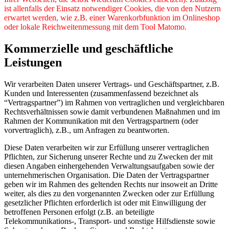
ist allenfalls der Einsatz notwendiger Cookies, die von den Nutzern
erwartet werden, wie z.B. einer Warenkorbfunktion im Onlineshop
oder lokale Reichweitenmessung mit dem Tool Matomo.
Kommerzielle und geschäftliche
Leistungen
Wir verarbeiten Daten unserer Vertrags- und Geschäftspartner, z.B.
Kunden und Interessenten (zusammenfassend bezeichnet als
“Vertragspartner”) im Rahmen von vertraglichen und vergleichbaren
Rechtsverhältnissen sowie damit verbundenen Maßnahmen und im
Rahmen der Kommunikation mit den Vertragspartnern (oder
vorvertraglich), z.B., um Anfragen zu beantworten.
Diese Daten verarbeiten wir zur Erfüllung unserer vertraglichen
Pflichten, zur Sicherung unserer Rechte und zu Zwecken der mit
diesen Angaben einhergehenden Verwaltungsaufgaben sowie der
unternehmerischen Organisation. Die Daten der Vertragspartner
geben wir im Rahmen des geltenden Rechts nur insoweit an Dritte
weiter, als dies zu den vorgenannten Zwecken oder zur Erfüllung
gesetzlicher Pflichten erforderlich ist oder mit Einwilligung der
betroffenen Personen erfolgt (z.B. an beteiligte
Telekommunikations-, Transport- und sonstige Hilfsdienste sowie