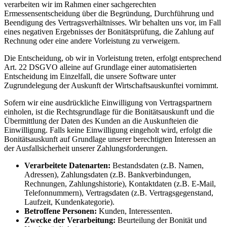
verarbeiten wir im Rahmen einer sachgerechten
Ermessensentscheidung über die Begründung, Durchführung und
Beendigung des Vertragsverhältnisses. Wir behalten uns vor, im Fall
eines negativen Ergebnisses der Bonitätsprüfung, die Zahlung auf
Rechnung oder eine andere Vorleistung zu verweigern.
Die Entscheidung, ob wir in Vorleistung treten, erfolgt entsprechend
Art. 22 DSGVO alleine auf Grundlage einer automatisierten
Entscheidung im Einzelfall, die unsere Software unter
Zugrundelegung der Auskunft der Wirtschaftsauskunftei vornimmt.
Sofern wir eine ausdrückliche Einwilligung von Vertragspartnern
einholen, ist die Rechtsgrundlage für die Bonitätsauskunft und die
Übermittlung der Daten des Kunden an die Auskunfteien die
Einwilligung. Falls keine Einwilligung eingeholt wird, erfolgt die
Bonitätsauskunft auf Grundlage unserer berechtigten Interessen an
der Ausfallsicherheit unserer Zahlungsforderungen.
Verarbeitete Datenarten:
Bestandsdaten (z.B. Namen,
Adressen), Zahlungsdaten (z.B. Bankverbindungen,
Rechnungen, Zahlungshistorie), Kontaktdaten (z.B. E-Mail,
Telefonnummern), Vertragsdaten (z.B. Vertragsgegenstand,
Laufzeit, Kundenkategorie).
Betroffene Personen:
Kunden, Interessenten.
Zwecke der Verarbeitung:
Beurteilung der Bonität und