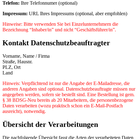
Telefon:
Ihre Telefonnumer (optional)
Impressum:
URL Ihres Impressums (optional, aber empfohlen)
Hinweise: Bitte verwenden Sie bei Einzelunternehmern die
Bezeichnung “Inhaber/in” und nicht “Geschäftsführer/in”.
Kontakt Datenschutzbeauftragter
Vorname, Name / Firma
Straße, Hausnr.
PLZ, Ort
Land
Hinweis: Verpflichtend ist nur die Angabe der E-Mailadresse, die
anderen Angaben sind optional. Datenschutzbeauftragte müssen nur
angegeben werden, sofern sie bestellt sind. Eine Bestellung ist gem.
§ 38 BDSG-Neu bereits ab 20 Mitarbeitern, die personenbezogene
Daten verarbeiten (wozu praktisch schon ein E-Mail-Postfach
ausreicht), notwendig.
Übersicht der Verarbeitungen
Die nachfolgende Übersicht fasst die Arten der verarbeiteten Daten