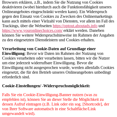
Browsers erklären, z.B., indem Sie die Nutzung von Cookies
deaktivieren (wobei hierdurch auch die Funktionsfähigkeit unseres
Onlineangebotes eingeschränkt werden kann). Ein Widerspruch
gegen den Einsatz von Cookies zu Zwecken des Onlinemarketings
kann auch mittels einer Vielzahl von Diensten, vor allem im Fall des
Trackings, über die Webseiten
https://optout.aboutads.info
und
https://www.youronlinechoices.com/
erklärt werden. Daneben
können Sie weitere Widerspruchshinweise im Rahmen der Angaben
zu den eingesetzten Dienstleistern und Cookies erhalten.
Verarbeitung von Cookie-Daten auf Grundlage einer
Einwilligung
: Bevor wir Daten im Rahmen der Nutzung von
Cookies verarbeiten oder verarbeiten lassen, bitten wir die Nutzer
um eine jederzeit widerrufbare Einwilligung. Bevor die
Einwilligung nicht ausgesprochen wurde, werden allenfalls Cookies
eingesetzt, die für den Betrieb unseres Onlineangebotes unbedingt
erforderlich sind.
Cookie-Einstellungen/ -Widerspruchsmöglichkeit:
Falls Sie ein Cookie-Einwilligung-Banner nutzen (was zu
empfehlen ist), können Sie an dieser Stelle die Möglichkeit zu
dessen Aufruf eintragen (z.B. Link oder ein sog. [Shortcode], der
von Ihrer Software automatisch in eine Schaltfläche/Link
umgewandelt wird).