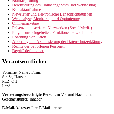
Bonitätsprüfung
Bereitstellung des Onlineangebotes und Webhosting
Kontaktaufnahme
Newsletter und elektronische Benachrichtigungen
Webanalyse, Monitoring und Optimierung
Onlinemarketing
Präsenzen in sozialen Netzwerken (Social Media)
Plugins und eingebettete Funktionen sowie Inhalte
Löschung von Daten
Änderung und Aktualisierung der Datenschutzerklärung
Rechte der betroffenen Personen
Begriffsdefinitionen
Verantwortlicher
Vorname, Name / Firma
Straße, Hausnr.
PLZ, Ort
Land
Vertretungsberechtigte Personen:
Vor und Nachnamen
Geschäftsführer/ Inhaber
E-Mail-Adresse:
Ihre E-Mailadresse