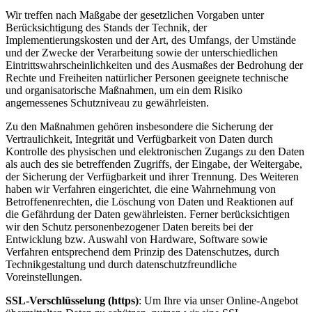
Wir treffen nach Maßgabe der gesetzlichen Vorgaben unter
Berücksichtigung des Stands der Technik, der
Implementierungskosten und der Art, des Umfangs, der Umstände
und der Zwecke der Verarbeitung sowie der unterschiedlichen
Eintrittswahrscheinlichkeiten und des Ausmaßes der Bedrohung der
Rechte und Freiheiten natürlicher Personen geeignete technische
und organisatorische Maßnahmen, um ein dem Risiko
angemessenes Schutzniveau zu gewährleisten.
Zu den Maßnahmen gehören insbesondere die Sicherung der
Vertraulichkeit, Integrität und Verfügbarkeit von Daten durch
Kontrolle des physischen und elektronischen Zugangs zu den Daten
als auch des sie betreffenden Zugriffs, der Eingabe, der Weitergabe,
der Sicherung der Verfügbarkeit und ihrer Trennung. Des Weiteren
haben wir Verfahren eingerichtet, die eine Wahrnehmung von
Betroffenenrechten, die Löschung von Daten und Reaktionen auf
die Gefährdung der Daten gewährleisten. Ferner berücksichtigen
wir den Schutz personenbezogener Daten bereits bei der
Entwicklung bzw. Auswahl von Hardware, Software sowie
Verfahren entsprechend dem Prinzip des Datenschutzes, durch
Technikgestaltung und durch datenschutzfreundliche
Voreinstellungen.
SSL-Verschlüsselung (https)
: Um Ihre via unser Online-Angebot