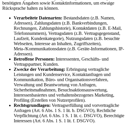
benötigten Angaben sowie Kontaktinformationen, um etwaige
Rücksprache halten zu können.
Verarbeitete Datenarten:
Bestandsdaten (z.B. Namen,
Adressen), Zahlungsdaten (z.B. Bankverbindungen,
Rechnungen, Zahlungshistorie), Kontaktdaten (z.B. E-Mail,
Telefonnummern), Vertragsdaten (z.B. Vertragsgegenstand,
Laufzeit, Kundenkategorie), Nutzungsdaten (z.B. besuchte
Webseiten, Interesse an Inhalten, Zugriffszeiten),
Meta-/Kommunikationsdaten (z.B. Geräte-Informationen, IP-
Adressen).
Betroffene Personen:
Interessenten, Geschäfts- und
Vertragspartner, Kunden.
Zwecke der Verarbeitung:
Erbringung vertragliche
Leistungen und Kundenservice, Kontaktanfragen und
Kommunikation, Büro- und Organisationsverfahren,
Verwaltung und Beantwortung von Anfragen,
Sicherheitsmaßnahmen, Besuchsaktionsauswertung,
Interessenbasiertes und verhaltensbezogenes Marketing,
Profiling (Erstellen von Nutzerprofilen).
Rechtsgrundlagen:
Vertragserfüllung und vorvertragliche
Anfragen (Art. 6 Abs. 1 S. 1 lit. b. DSGVO), Rechtliche
Verpflichtung (Art. 6 Abs. 1 S. 1 lit. c. DSGVO), Berechtigte
Interessen (Art. 6 Abs. 1 S. 1 lit. f. DSGVO).