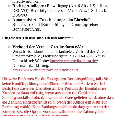
Kreditwürdigkeit.
Rechtsgrundlagen:
Einwilligung (Art. 6 Abs. 1 S. 1 lit. a.
DSGVO), Berechtigte Interessen (Art. 6 Abs. 1 S. 1 lit. f.
DSGVO).
Automatisierte Entscheidungen im Einzelfall:
Bonitätsauskunft (Entscheidung auf Grundlage einer
Bonitätsprüfung).
Eingesetzte Dienste und Diensteanbieter:
Verband der Vereine Creditreform e.V.:
Wirtschaftsauskunftei; Dienstanbieter: Verband der Vereine
Creditreform e.V., Hellersbergstraße 12, D-41460 Neuss,
Deutschland; Website:
https://www.creditreform.de/
;
Datenschutzerklärung:
https://www.creditreform.de/datenschutz
.
Hinweis: Entfernen Sie die Passage zur Bonitätsprüfung, falls Sie
keine Bonitätsprüfung durchführen. Prüfen und Ändern Sie bei
Bedarf die Liste der Dienstleister. Die Prüfung der Bonität eines
Kunden ist dann zulässig, wenn ansonsten die Gefahr des
Zahlungsausfalls droht, d.h. wenn die Ware geliefert wird, ohne dass
die Zahlung eingetroffen ist (d.h. wenn der Kunde den Kauf auf
Rechnung wählt). Kein Zahlungsausfall droht dagegen, wenn der
Kunden z.B. die Option Vorkasse wählt oder die Zahlung über