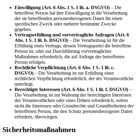
Einwilligung (Art. 6 Abs. 1 S. 1 lit. a. DSGVO)
– Die
betroffene Person hat ihre Einwilligung in die Verarbeitung
der sie betreffenden personenbezogenen Daten für einen
spezifischen Zweck oder mehrere bestimmte Zwecke
gegeben.
Vertragserfüllung und vorvertragliche Anfragen (Art. 6
Abs. 1 S. 1 lit. b. DSGVO)
– Die Verarbeitung ist für die
Erfüllung eines Vertrags, dessen Vertragspartei die betroffene
Person ist, oder zur Durchführung vorvertraglicher
Maßnahmen erforderlich, die auf Anfrage der betroffenen
Person erfolgen.
Rechtliche Verpflichtung (Art. 6 Abs. 1 S. 1 lit. c.
DSGVO)
– Die Verarbeitung ist zur Erfüllung einer
rechtlichen Verpflichtung erforderlich, der der Verantwortliche
unterliegt.
Berechtigte Interessen (Art. 6 Abs. 1 S. 1 lit. f. DSGVO)
–
Die Verarbeitung ist zur Wahrung der berechtigten Interessen
des Verantwortlichen oder eines Dritten erforderlich, sofern
nicht die Interessen oder Grundrechte und Grundfreiheiten der
betroffenen Person, die den Schutz personenbezogener Daten
erfordern, überwiegen.
Sicherheitsmaßnahmen