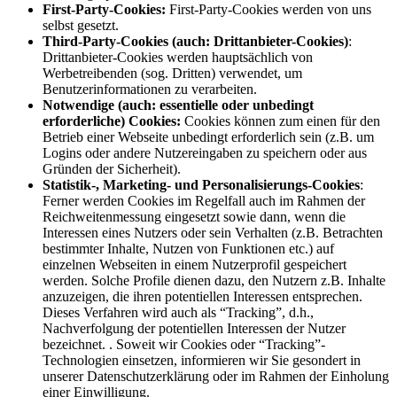
First-Party-Cookies:
First-Party-Cookies werden von uns
selbst gesetzt.
Third-Party-Cookies (auch: Drittanbieter-Cookies)
:
Drittanbieter-Cookies werden hauptsächlich von
Werbetreibenden (sog. Dritten) verwendet, um
Benutzerinformationen zu verarbeiten.
Notwendige (auch: essentielle oder unbedingt
erforderliche) Cookies:
Cookies können zum einen für den
Betrieb einer Webseite unbedingt erforderlich sein (z.B. um
Logins oder andere Nutzereingaben zu speichern oder aus
Gründen der Sicherheit).
Statistik-, Marketing- und Personalisierungs-Cookies
:
Ferner werden Cookies im Regelfall auch im Rahmen der
Reichweitenmessung eingesetzt sowie dann, wenn die
Interessen eines Nutzers oder sein Verhalten (z.B. Betrachten
bestimmter Inhalte, Nutzen von Funktionen etc.) auf
einzelnen Webseiten in einem Nutzerprofil gespeichert
werden. Solche Profile dienen dazu, den Nutzern z.B. Inhalte
anzuzeigen, die ihren potentiellen Interessen entsprechen.
Dieses Verfahren wird auch als “Tracking”, d.h.,
Nachverfolgung der potentiellen Interessen der Nutzer
bezeichnet. . Soweit wir Cookies oder “Tracking”-
Technologien einsetzen, informieren wir Sie gesondert in
unserer Datenschutzerklärung oder im Rahmen der Einholung
einer Einwilligung.