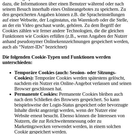
dazu, die Informationen über einen Benutzer während oder nach
seinem Besuch innerhalb eines Onlineangebotes zu speichern. Zu
den gespeicherten Angaben können z.B. die Spracheinstellungen
auf einer Webseite, der Loginstatus, ein Warenkorb oder die Stelle,
an der ein Video geschaut wurde, gehören. Zu dem Begriff der
Cookies zählen wir ferner andere Technologien, die die gleichen
Funktionen wie Cookies erfüllen (z.B., wenn Angaben der Nutzer
anhand pseudonymer Onlinekennzeichnungen gespeichert werden,
auch als “Nutzer-IDs” bezeichnet)
Die folgenden Cookie-Typen und Funktionen werden
unterschieden:
Temporäre Cookies (auch: Session- oder Sitzungs-
Cookies):
Temporäre Cookies werden spätestens gelöscht,
nachdem ein Nutzer ein Online-Angebot verlassen und seinen
Browser geschlossen hat.
Permanente Cookies:
Permanente Cookies bleiben auch
nach dem Schließen des Browsers gespeichert. So kann
beispielsweise der Login-Status gespeichert oder bevorzugte
Inhalte direkt angezeigt werden, wenn der Nutzer eine
Website erneut besucht. Ebenso können die Interessen von
Nutzern, die zur Reichweitenmessung oder zu
Marketingzwecken verwendet werden, in einem solchen
Cookie gespeichert werden.