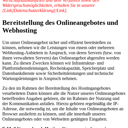
Wirtschaftsauskunfteien und dem Verfahren sowie den
Widerspruchsmöglichkeiten, erhalten Sie in unserer
[Link]Datenschutzerklärung[/Link].
Bereitstellung des Onlineangebotes und
Webhosting
Um unser Onlineangebot sicher und effizient bereitstellen zu
können, nehmen wir die Leistungen von einem oder mehreren
Webhosting-Anbietern in Anspruch, von deren Servern (bzw. von
ihnen verwalteten Servern) das Onlineangebot abgerufen werden
kann. Zu diesen Zwecken können wir Infrastruktur- und
Plattformdienstleistungen, Rechenkapazität, Speicherplatz und
Datenbankdienste sowie Sicherheitsleistungen und technische
Wartungsleistungen in Anspruch nehmen.
Zu den im Rahmen der Bereitstellung des Hostingangebotes
verarbeiteten Daten können alle die Nutzer unseres Onlineangebotes
betreffenden Angaben gehören, die im Rahmen der Nutzung und
der Kommunikation anfallen. Hierzu gehören regelmäßig die IP-
Adresse, die notwendig ist, um die Inhalte von Onlineangeboten an
Browser ausliefern zu können, und alle innerhalb unseres
Onlineangebotes oder von Webseiten getätigten Eingaben.