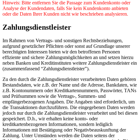
Hinweis: Bitte entfernen Sie die Passage zum Kundenkonto oder
Analyse der Kundendaten, falls Sie kein Kundenkonto anbieten
oder die Daten Ihrer Kunden nicht wie beschrieben analysieren.
Zahlungsdienstleister
Im Rahmen von Vertrags- und sonstigen Rechtsbeziehungen,
aufgrund gesetzlicher Pflichten oder sonst auf Grundlage unserer
berechtigten Interessen bieten wir den betroffenen Personen
effiziente und sichere Zahlungsmöglichkeiten an und setzen hierzu
neben Banken und Kreditinstituten weitere Zahlungsdienstleister ein
(zusammenfassend “Zahlungsdienstleister”).
Zu den durch die Zahlungsdienstleister verarbeiteten Daten gehören
Bestandsdaten, wie z.B. der Name und die Adresse, Bankdaten, wie
z.B. Kontonummern oder Kreditkartennummern, Passwörter, TANs
und Prüfsummen sowie die Vertrags-, Summen- und
empfängerbezogenen Angaben. Die Angaben sind erforderlich, um
die Transaktionen durchzuführen. Die eingegebenen Daten werden
jedoch nur durch die Zahlungsdienstleister verarbeitet und bei diesen
gespeichert. D.h., wir erhalten keine konto- oder
kreditkartenbezogenen Informationen, sondern lediglich
Informationen mit Bestätigung oder Negativbeauskunftung der
Zahlung. Unter Umständen werden die Daten seitens der