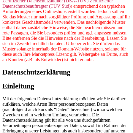
Zertifizierter Datenschutzauditor (DSA-TÜV) Zertifizierter
Datenschutzbeauftragter (TÜV Süd)
) entsprechend den typischen
Anforderungen eines Onlineshops erstellt worden. Jedoch sollten
Sie das Muster nur nach sorgfältiger Prüfung und Anpassung auf Ihr
konkretes Geschäftsmodell verwenden. Das nachfolgende Muster
enthält daher zusätzliche Hinweise, die Sie beachten müssen und
rote Passagen, die Sie besonders prüfen und ggf. anpassen müssen.
Bitte entfernen Sie die Hinweise nach der Bearbeitung. Lassen Sie
sich im Zweifel rechtlich beraten. Urheberrecht: Sie dürfen das
Muster solange innerhalb der Domain/Website nutzen, solange für
diese auch Ihre Marketpress-Lizenz gilt. Weitergabe an Dritte, auch
an Kunden (z.B. als Entwickler) ist nicht erlaubt.
Datenschutzerklärung
Einleitung
Mit der folgenden Datenschutzerklärung möchten wir Sie darüber
aufklären, welche Arten Ihrer personenbezogenen Daten
(nachfolgend auch kurz als “Daten“ bezeichnet) wir zu welchen
Zwecken und in welchem Umfang verarbeiten. Die
Datenschutzerklärung gilt für alle von uns durchgeführten
Verarbeitungen personenbezogener Daten, sowohl im Rahmen der
Erbringung unserer Leistungen als auch insbesondere auf unseren