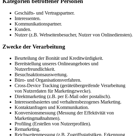
Kategorien betroffener Personen
Geschäfts- und Vertragspartner.
Interessenten.
Kommunikationspartner.
Kunden.
Nutzer (z.B. Webseitenbesucher, Nutzer von Onlinediensten).
Zwecke der Verarbeitung
Beurteilung der Bonität und Kreditwürdigkeit.
Bereitstellung unseres Onlineangebotes und
Nutzerfreundlichkeit.
Besuchsaktionsauswertung.
Büro- und Organisationsverfahren.
Cross-Device Tracking (geräteübergreifende Verarbeitung
von Nutzerdaten für Marketingzwecke).
Direktmarketing (z.B. per E-Mail oder postalisch).
Interessenbasiertes und verhaltensbezogenes Marketing.
Kontaktanfragen und Kommunikation.
Konversionsmessung (Messung der Effektivität von
Marketingmaßnahmen).
Profiling (Erstellen von Nutzerprofilen).
Remarketing.
Reichweitenmessung (z.B. Zugriffsstatistiken, Erkennung