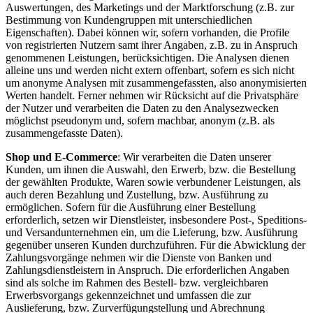
Auswertungen, des Marketings und der Marktforschung (z.B. zur
Bestimmung von Kundengruppen mit unterschiedlichen
Eigenschaften). Dabei können wir, sofern vorhanden, die Profile
von registrierten Nutzern samt ihrer Angaben, z.B. zu in Anspruch
genommenen Leistungen, berücksichtigen. Die Analysen dienen
alleine uns und werden nicht extern offenbart, sofern es sich nicht
um anonyme Analysen mit zusammengefassten, also anonymisierten
Werten handelt. Ferner nehmen wir Rücksicht auf die Privatsphäre
der Nutzer und verarbeiten die Daten zu den Analysezwecken
möglichst pseudonym und, sofern machbar, anonym (z.B. als
zusammengefasste Daten).
Shop und E-Commerce
: Wir verarbeiten die Daten unserer
Kunden, um ihnen die Auswahl, den Erwerb, bzw. die Bestellung
der gewählten Produkte, Waren sowie verbundener Leistungen, als
auch deren Bezahlung und Zustellung, bzw. Ausführung zu
ermöglichen. Sofern für die Ausführung einer Bestellung
erforderlich, setzen wir Dienstleister, insbesondere Post-, Speditions-
und Versandunternehmen ein, um die Lieferung, bzw. Ausführung
gegenüber unseren Kunden durchzuführen. Für die Abwicklung der
Zahlungsvorgänge nehmen wir die Dienste von Banken und
Zahlungsdienstleistern in Anspruch. Die erforderlichen Angaben
sind als solche im Rahmen des Bestell- bzw. vergleichbaren
Erwerbsvorgangs gekennzeichnet und umfassen die zur
Auslieferung, bzw. Zurverfügungstellung und Abrechnung