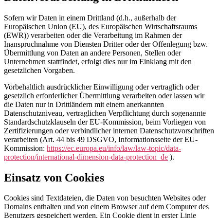
Sofern wir Daten in einem Drittland (d.h., außerhalb der
Europäischen Union (EU), des Europäischen Wirtschaftsraums
(EWR)) verarbeiten oder die Verarbeitung im Rahmen der
Inanspruchnahme von Diensten Dritter oder der Offenlegung bzw.
Übermittlung von Daten an andere Personen, Stellen oder
Unternehmen stattfindet, erfolgt dies nur im Einklang mit den
gesetzlichen Vorgaben.
Vorbehaltlich ausdrücklicher Einwilligung oder vertraglich oder
gesetzlich erforderlicher Übermittlung verarbeiten oder lassen wir
die Daten nur in Drittländern mit einem anerkannten
Datenschutzniveau, vertraglichen Verpflichtung durch sogenannte
Standardschutzklauseln der EU-Kommission, beim Vorliegen von
Zertifizierungen oder verbindlicher internen Datenschutzvorschriften
verarbeiten (Art. 44 bis 49 DSGVO, Informationsseite der EU-
Kommission:
https://ec.europa.eu/info/law/law-topic/data-
protection/international-dimension-data-protection_de
).
Einsatz von Cookies
Cookies sind Textdateien, die Daten von besuchten Websites oder
Domains enthalten und von einem Browser auf dem Computer des
Benutzers gespeichert werden. Ein Cookie dient in erster Linie