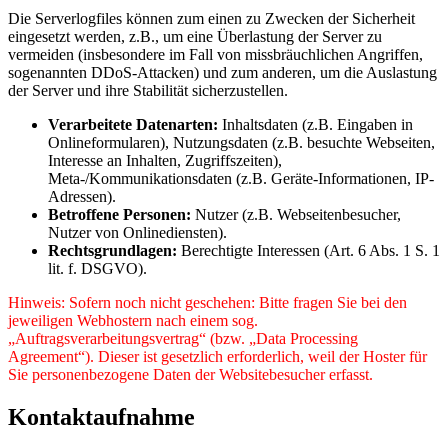
Die Serverlogfiles können zum einen zu Zwecken der Sicherheit
eingesetzt werden, z.B., um eine Überlastung der Server zu
vermeiden (insbesondere im Fall von missbräuchlichen Angriffen,
sogenannten DDoS-Attacken) und zum anderen, um die Auslastung
der Server und ihre Stabilität sicherzustellen.
Verarbeitete Datenarten:
Inhaltsdaten (z.B. Eingaben in
Onlineformularen), Nutzungsdaten (z.B. besuchte Webseiten,
Interesse an Inhalten, Zugriffszeiten),
Meta-/Kommunikationsdaten (z.B. Geräte-Informationen, IP-
Adressen).
Betroffene Personen:
Nutzer (z.B. Webseitenbesucher,
Nutzer von Onlinediensten).
Rechtsgrundlagen:
Berechtigte Interessen (Art. 6 Abs. 1 S. 1
lit. f. DSGVO).
Hinweis: Sofern noch nicht geschehen: Bitte fragen Sie bei den
jeweiligen Webhostern nach einem sog.
„Auftragsverarbeitungsvertrag“ (bzw. „Data Processing
Agreement“). Dieser ist gesetzlich erforderlich, weil der Hoster für
Sie personenbezogene Daten der Websitebesucher erfasst.
Kontaktaufnahme