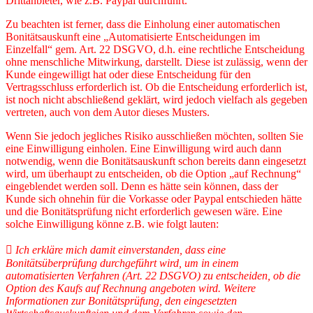
Drittanbieter, wie z.B. Paypal durchführt.
Zu beachten ist ferner, dass die Einholung einer automatischen
Bonitätsauskunft eine „Automatisierte Entscheidungen im
Einzelfall“ gem. Art. 22 DSGVO, d.h. eine rechtliche Entscheidung
ohne menschliche Mitwirkung, darstellt. Diese ist zulässig, wenn der
Kunde eingewilligt hat oder diese Entscheidung für den
Vertragsschluss erforderlich ist. Ob die Entscheidung erforderlich ist,
ist noch nicht abschließend geklärt, wird jedoch vielfach als gegeben
vertreten, auch von dem Autor dieses Musters.
Wenn Sie jedoch jegliches Risiko ausschließen möchten, sollten Sie
eine Einwilligung einholen. Eine Einwilligung wird auch dann
notwendig, wenn die Bonitätsauskunft schon bereits dann eingesetzt
wird, um überhaupt zu entscheiden, ob die Option „auf Rechnung“
eingeblendet werden soll. Denn es hätte sein können, dass der
Kunde sich ohnehin für die Vorkasse oder Paypal entschieden hätte
und die Bonitätsprüfung nicht erforderlich gewesen wäre. Eine
solche Einwilligung könne z.B. wie folgt lauten:
 Ich erkläre mich damit einverstanden, dass eine
Bonitätsüberprüfung durchgeführt wird, um in einem
automatisierten Verfahren (Art. 22 DSGVO) zu entscheiden, ob die
Option des Kaufs auf Rechnung angeboten wird. Weitere
Informationen zur Bonitätsprüfung, den eingesetzten