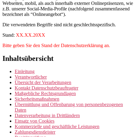
Webseiten, mobil, als auch innerhalb externer Onlinepräsenzen, wie
z.B. unserer Social-Media-Profile (nachfolgend zusammenfassend
bezeichnet als “Onlineangebot“).
Die verwendeten Begriffe sind nicht geschlechtsspezifisch.
Stand:
XX.XX.20XX
Bitte geben Sie den Stand der Datenschutzerklärung an.
Inhaltsübersicht
Einleitung
Verantwortlicher
Übersicht der Verarbeitungen
Kontakt Datenschutzbeauftragter
Maßgebliche Rechtsgrundlagen
Sicherheitsmaßnahmen
Übermittlung und Offenbarung von personenbezogenen
Daten
Datenverarbeitung in Drittländern
Einsatz von Cookies
Kommerzielle und geschäftliche Leistungen
Zahlungsdienstleister