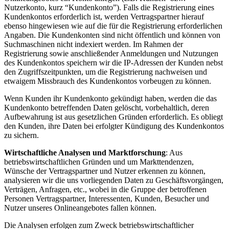
Nutzerkonto, kurz “Kundenkonto”). Falls die Registrierung eines
Kundenkontos erforderlich ist, werden Vertragspartner hierauf
ebenso hingewiesen wie auf die für die Registrierung erforderlichen
Angaben. Die Kundenkonten sind nicht öffentlich und können von
Suchmaschinen nicht indexiert werden. Im Rahmen der
Registrierung sowie anschließender Anmeldungen und Nutzungen
des Kundenkontos speichern wir die IP-Adressen der Kunden nebst
den Zugriffszeitpunkten, um die Registrierung nachweisen und
etwaigem Missbrauch des Kundenkontos vorbeugen zu können.
Wenn Kunden ihr Kundenkonto gekündigt haben, werden die das
Kundenkonto betreffenden Daten gelöscht, vorbehaltlich, deren
Aufbewahrung ist aus gesetzlichen Gründen erforderlich. Es obliegt
den Kunden, ihre Daten bei erfolgter Kündigung des Kundenkontos
zu sichern.
Wirtschaftliche Analysen und Marktforschung
: Aus
betriebswirtschaftlichen Gründen und um Markttendenzen,
Wünsche der Vertragspartner und Nutzer erkennen zu können,
analysieren wir die uns vorliegenden Daten zu Geschäftsvorgängen,
Verträgen, Anfragen, etc., wobei in die Gruppe der betroffenen
Personen Vertragspartner, Interessenten, Kunden, Besucher und
Nutzer unseres Onlineangebotes fallen können.
Die Analysen erfolgen zum Zweck betriebswirtschaftlicher