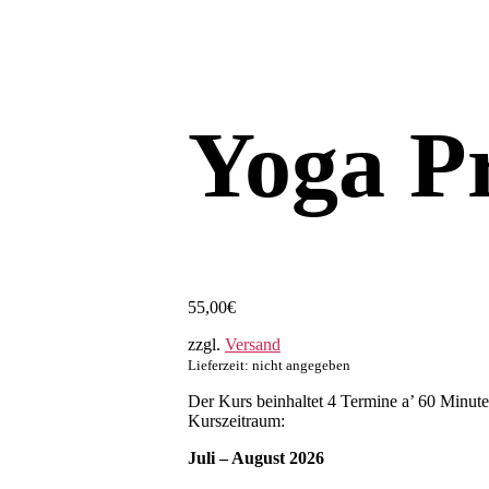
Yoga P
55,00
€
zzgl.
Versand
Lieferzeit: nicht angegeben
Der Kurs beinhaltet 4 Termine a’ 60 Minute
Kurszeitraum:
Juli – August 2026