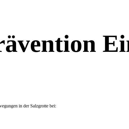
rävention Ei
gungen in der Salzgrotte bei: